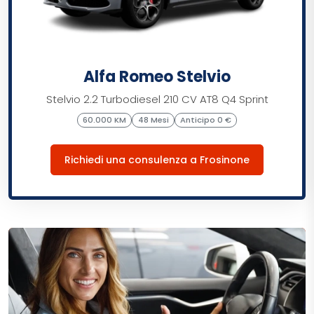
Alfa Romeo Stelvio
Stelvio 2.2 Turbodiesel 210 CV AT8 Q4 Sprint
60.000 KM
48 Mesi
Anticipo 0 €
Richiedi una consulenza a Frosinone