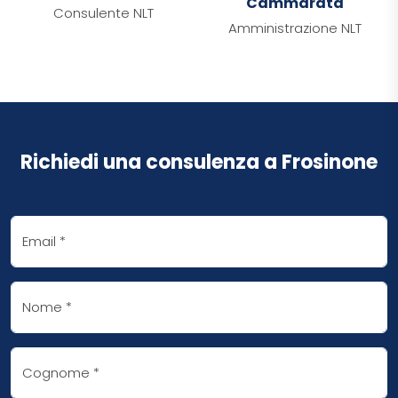
Cammarata
Consulente NLT
Amministrazione NLT
Richiedi una consulenza a Frosinone
Email
*
Nome
*
Cognome
*