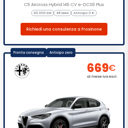
C5 Aircross Hybrid 145 CV e-DCS6 Plus
60.000 KM
48 Mesi
Anticipo 0 €
Richiedi una consulenza a Frosinone
Pronta consegna
Anticipo zero
669
€
al mese iva escl.