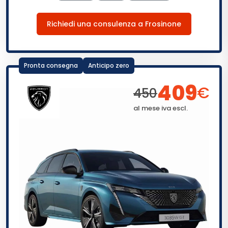
Richiedi una consulenza a Frosinone
Pronta consegna
Anticipo zero
409
€
450
al mese iva escl.