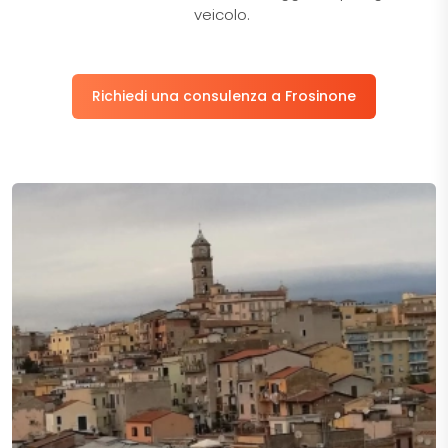
veicolo.
Richiedi una consulenza a Frosinone