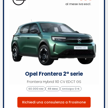
al mese iva escl.
Opel Frontera 2ª serie
Frontera Hybrid 110 CV EDCT GS
60.000 KM
48 Mesi
Anticipo 0 €
Richiedi una consulenza a Frosinone