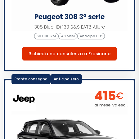
Peugeot 308 3ª serie
308 BlueHDi 130 S&S EAT8 Allure
60.000 KM
48 Mesi
Anticipo 0 €
Richiedi una consulenza a Frosinone
Pronta consegna
Anticipo zero
415
€
al mese iva escl.