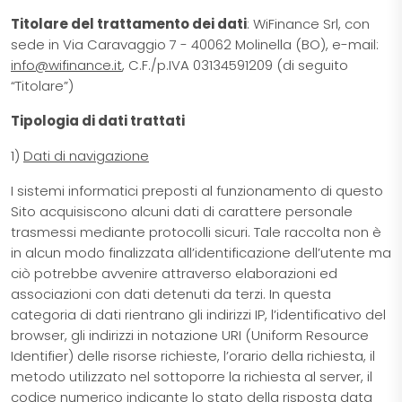
Titolare del trattamento dei dati
: WiFinance Srl, con
sede in Via Caravaggio 7 - 40062 Molinella (BO), e-mail:
info@wifinance.it
, C.F./p.IVA 03134591209 (di seguito
“Titolare”)
Tipologia di dati trattati
1)
Dati di navigazione
I sistemi informatici preposti al funzionamento di questo
Sito acquisiscono alcuni dati di carattere personale
trasmessi mediante protocolli sicuri. Tale raccolta non è
in alcun modo finalizzata all’identificazione dell’utente ma
ciò potrebbe avvenire attraverso elaborazioni ed
associazioni con dati detenuti da terzi. In questa
categoria di dati rientrano gli indirizzi IP, l’identificativo del
browser, gli indirizzi in notazione URI (Uniform Resource
Identifier) delle risorse richieste, l’orario della richiesta, il
metodo utilizzato nel sottoporre la richiesta al server, il
codice numerico indicante lo stato della risposta data