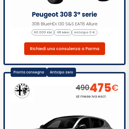
Peugeot 308 3ª serie
308 BlueHDi 130 S&S EAT8 Allure
60.000 KM
48 Mesi
Anticipo 0 €
Richiedi una consulenza a Parma
Pronta consegna
Anticipo zero
475
€
490
al mese iva escl.