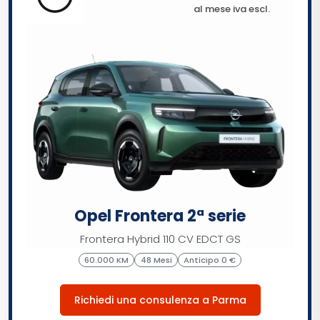
al mese iva escl.
Opel Frontera 2ª serie
Frontera Hybrid 110 CV EDCT GS
60.000 KM
48 Mesi
Anticipo 0 €
Richiedi una consulenza a Parma