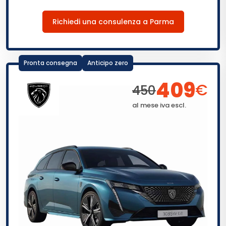
Richiedi una consulenza a Parma
Pronta consegna
Anticipo zero
409
€
450
al mese iva escl.