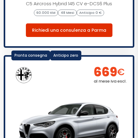
C5 Aircross Hybrid 145 CV e-DCS6 Plus
60.000 KM
48 Mesi
Anticipo 0 €
Richiedi una consulenza a Parma
Pronta consegna
Anticipo zero
669
€
al mese iva escl.