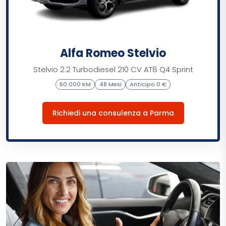
Alfa Romeo Stelvio
Stelvio 2.2 Turbodiesel 210 CV AT8 Q4 Sprint
60.000 KM
48 Mesi
Anticipo 0 €
Richiedi una consulenza a Parma