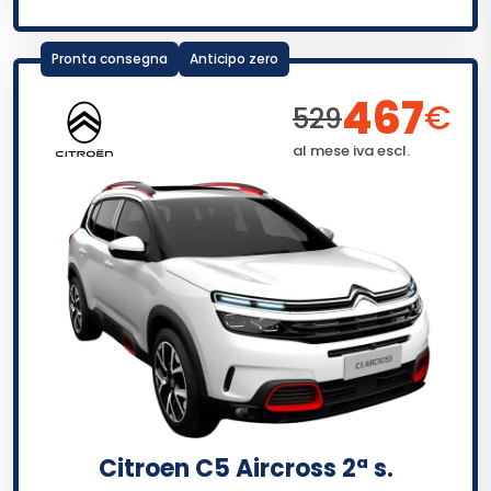
Pronta consegna
Anticipo zero
467
€
529
al mese iva escl.
Citroen C5 Aircross 2ª s.