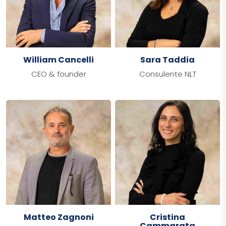
William Cancelli
Sara Taddia
CEO & founder
Consulente NLT
Matteo Zagnoni
Cristina
Cammarata