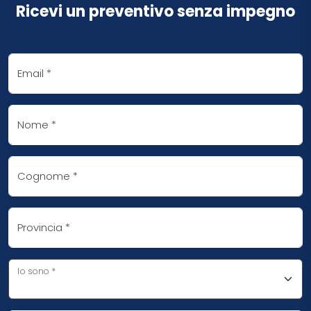
Ricevi un preventivo senza impegno
Email
*
Nome
*
Cognome
*
Provincia
*
Io sono
*