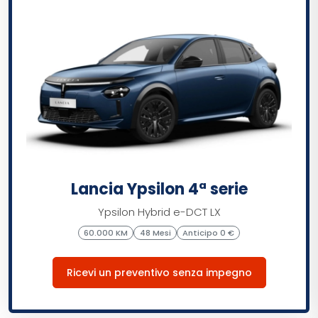
Lancia Ypsilon 4ª serie
Ypsilon Hybrid e-DCT LX
60.000 KM
48 Mesi
Anticipo 0 €
Ricevi un preventivo senza impegno