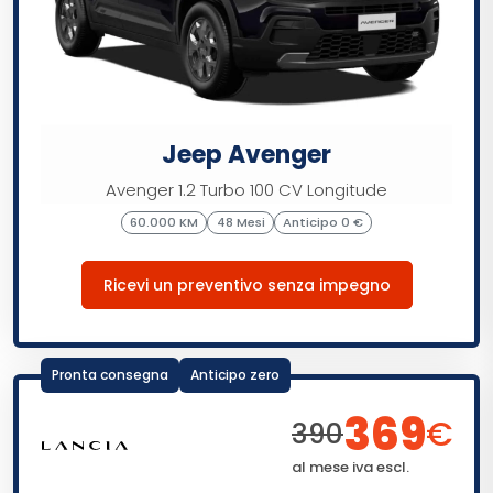
Jeep Avenger
Avenger 1.2 Turbo 100 CV Longitude
60.000 KM
48 Mesi
Anticipo 0 €
Ricevi un preventivo senza impegno
Pronta consegna
Anticipo zero
369
€
390
al mese iva escl.