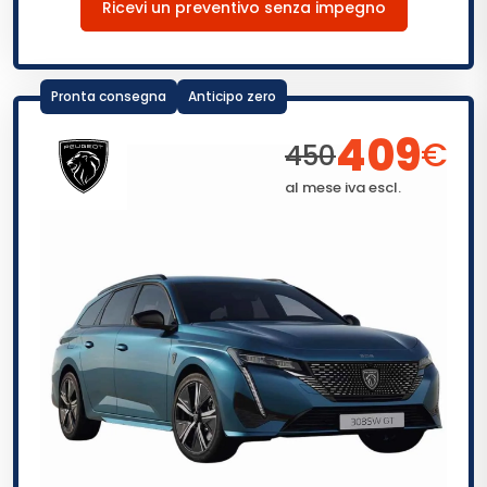
Ricevi un preventivo senza impegno
Pronta consegna
Anticipo zero
409
€
450
al mese iva escl.