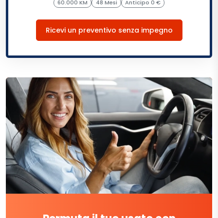
60.000 KM
48 Mesi
Anticipo 0 €
Ricevi un preventivo senza impegno