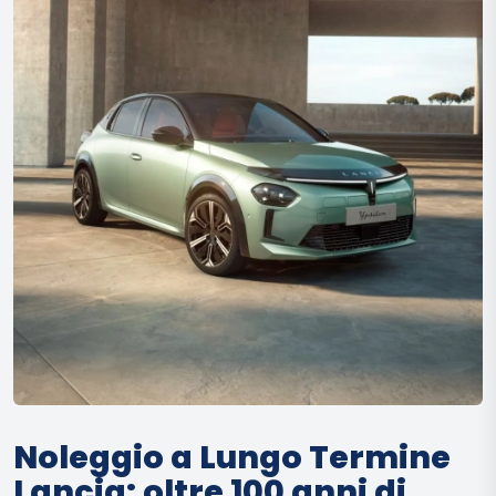
Noleggio a Lungo Termine
Lancia: oltre 100 anni di