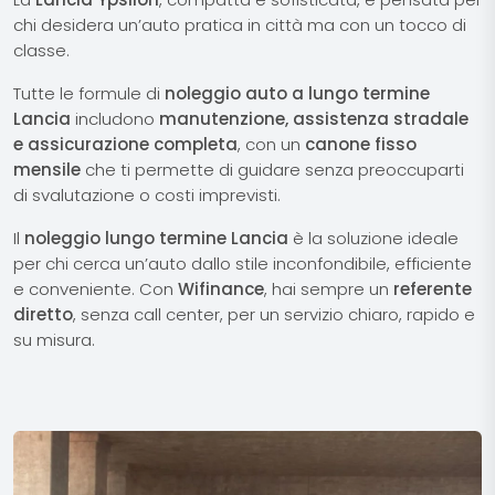
chi desidera un’auto pratica in città ma con un tocco di
classe.
Tutte le formule di
noleggio auto a lungo termine
Lancia
includono
manutenzione, assistenza stradale
e assicurazione completa
, con un
canone fisso
mensile
che ti permette di guidare senza preoccuparti
di svalutazione o costi imprevisti.
Il
noleggio lungo termine Lancia
è la soluzione ideale
per chi cerca un’auto dallo stile inconfondibile, efficiente
e conveniente. Con
Wifinance
, hai sempre un
referente
diretto
, senza call center, per un servizio chiaro, rapido e
su misura.