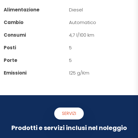
Alimentazione
Diesel
Cambio
Automatico
Consumi
4,7 l/100 km
Posti
5
Porte
5
Emissioni
125 g/Km
SERVIZI
Prodotti e servizi inclusi nel noleggio