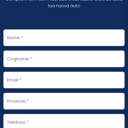
tua nuova auto
Nome
*
Cognome
*
Email
*
Provincia
*
Telefono
*