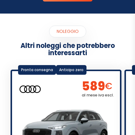
NOLEGGIO
Altri noleggi che potrebbero
interessarti
Pronta consegna
Anticipo zero
589
€
al mese iva escl.