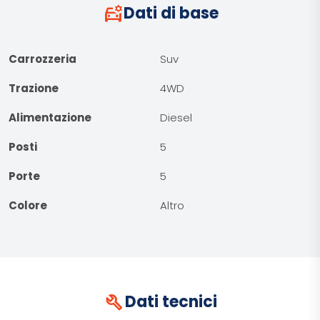
car_gear
Dati di base
Carrozzeria
Suv
Trazione
4WD
Alimentazione
Diesel
Posti
5
Porte
5
Colore
Altro
build
Dati tecnici