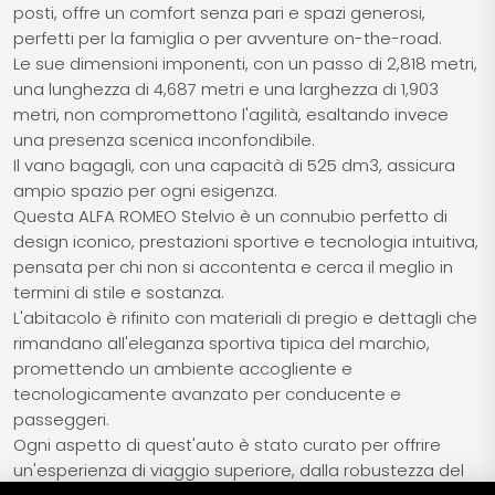
posti, offre un comfort senza pari e spazi generosi,
perfetti per la famiglia o per avventure on-the-road.
Le sue dimensioni imponenti, con un passo di 2,818 metri,
una lunghezza di 4,687 metri e una larghezza di 1,903
metri, non compromettono l'agilità, esaltando invece
una presenza scenica inconfondibile.
Il vano bagagli, con una capacità di 525 dm3, assicura
ampio spazio per ogni esigenza.
Questa ALFA ROMEO Stelvio è un connubio perfetto di
design iconico, prestazioni sportive e tecnologia intuitiva,
pensata per chi non si accontenta e cerca il meglio in
termini di stile e sostanza.
L'abitacolo è rifinito con materiali di pregio e dettagli che
rimandano all'eleganza sportiva tipica del marchio,
promettendo un ambiente accogliente e
tecnologicamente avanzato per conducente e
passeggeri.
Ogni aspetto di quest'auto è stato curato per offrire
un'esperienza di viaggio superiore, dalla robustezza del