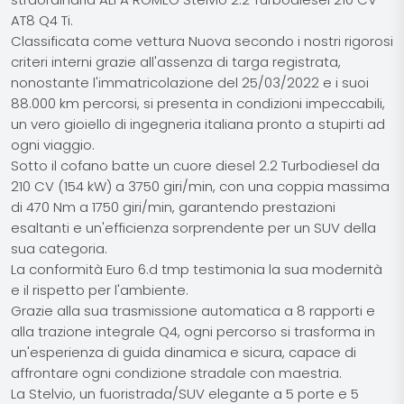
AT8 Q4 Ti.
Classificata come vettura Nuova secondo i nostri rigorosi
criteri interni grazie all'assenza di targa registrata,
nonostante l'immatricolazione del 25/03/2022 e i suoi
88.000 km percorsi, si presenta in condizioni impeccabili,
un vero gioiello di ingegneria italiana pronto a stupirti ad
ogni viaggio.
Sotto il cofano batte un cuore diesel 2.2 Turbodiesel da
210 CV (154 kW) a 3750 giri/min, con una coppia massima
di 470 Nm a 1750 giri/min, garantendo prestazioni
esaltanti e un'efficienza sorprendente per un SUV della
sua categoria.
La conformità Euro 6.d tmp testimonia la sua modernità
e il rispetto per l'ambiente.
Grazie alla sua trasmissione automatica a 8 rapporti e
alla trazione integrale Q4, ogni percorso si trasforma in
un'esperienza di guida dinamica e sicura, capace di
affrontare ogni condizione stradale con maestria.
La Stelvio, un fuoristrada/SUV elegante a 5 porte e 5