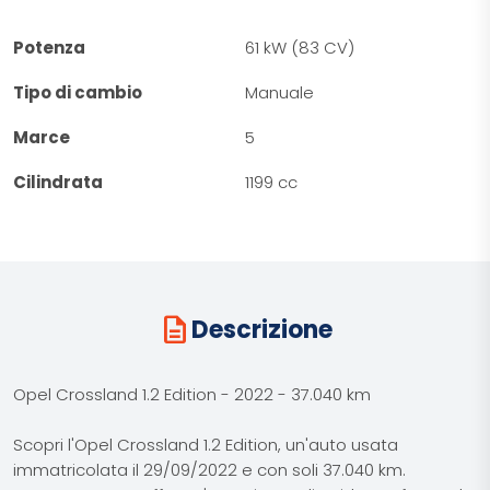
Potenza
61 kW (83 CV)
Tipo di cambio
Manuale
Marce
5
Cilindrata
1199 cc
description
Descrizione
Opel Crossland 1.2 Edition - 2022 - 37.040 km
Scopri l'Opel Crossland 1.2 Edition, un'auto usata
immatricolata il 29/09/2022 e con soli 37.040 km.