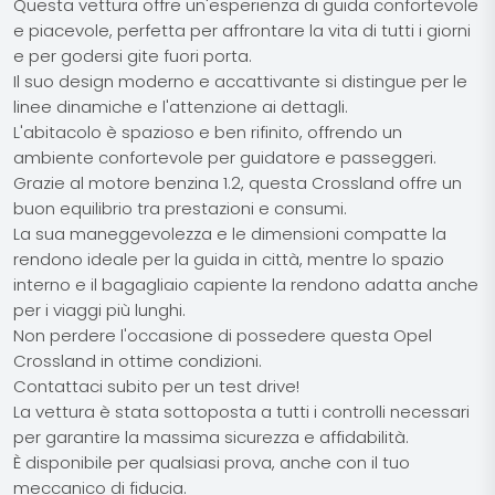
Questa vettura offre un'esperienza di guida confortevole
e piacevole, perfetta per affrontare la vita di tutti i giorni
e per godersi gite fuori porta.
Il suo design moderno e accattivante si distingue per le
linee dinamiche e l'attenzione ai dettagli.
L'abitacolo è spazioso e ben rifinito, offrendo un
ambiente confortevole per guidatore e passeggeri.
Grazie al motore benzina 1.2, questa Crossland offre un
buon equilibrio tra prestazioni e consumi.
La sua maneggevolezza e le dimensioni compatte la
rendono ideale per la guida in città, mentre lo spazio
interno e il bagagliaio capiente la rendono adatta anche
per i viaggi più lunghi.
Non perdere l'occasione di possedere questa Opel
Crossland in ottime condizioni.
Contattaci subito per un test drive!
La vettura è stata sottoposta a tutti i controlli necessari
per garantire la massima sicurezza e affidabilità.
È disponibile per qualsiasi prova, anche con il tuo
meccanico di fiducia.