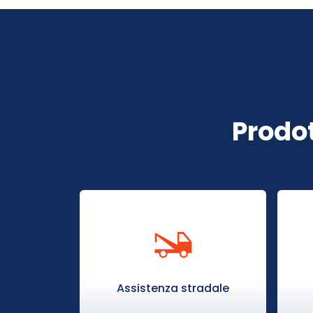
Prodot
Assistenza stradale