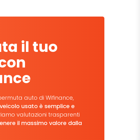
a il tuo
 con
ance
i permuta auto di Wifinance,
 veicolo usato è semplice e
friamo valutazioni trasparenti
enere il massimo valore dalla