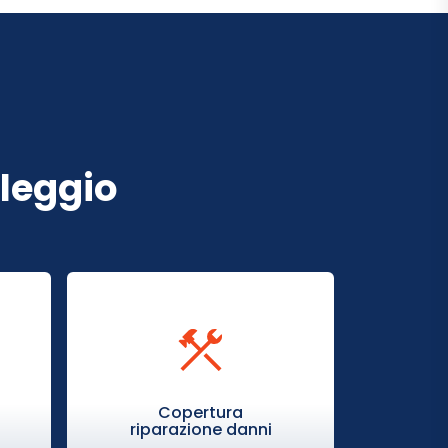
oleggio
Copertura
riparazione danni