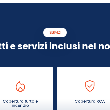
SERVIZI
ti e servizi inclusi nel n
Copertura furto e
Copertura RCA
incendio