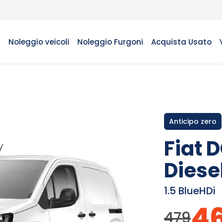
Noleggio veicoli
Noleggio Furgoni
Acquista Usato
Anticipo zero
Fiat 
Diese
1.5 BlueHDi
4
479