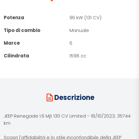
Potenza
96 kW (131 CV)
Tipo di cambio
Manuale
Marce
6
Cilindrata
1598 cc
description
Descrizione
JEEP Renegade 1.6 Mjt 130 CV Limited - 18/10/2023, 35744
km
Scopri l'affidabilità e lo stile inconfondibile della JEEP