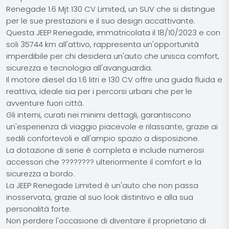
Renegade 1.6 Mjt 130 CV Limited, un SUV che si distingue
per le sue prestazioni e il suo design accattivante.
Questa JEEP Renegade, immatricolata il 18/10/2023 e con
soli 35744 km all'attivo, rappresenta un'opportunità
imperdibile per chi desidera un'auto che unisca comfort,
sicurezza e tecnologia all'avanguardia.
Il motore diesel da 1.6 litri e 130 CV offre una guida fluida e
reattiva, ideale sia per i percorsi urbani che per le
avventure fuori città.
Gli interni, curati nei minimi dettagli, garantiscono
un'esperienza di viaggio piacevole e rilassante, grazie ai
sedili confortevoli e all'ampio spazio a disposizione.
La dotazione di serie è completa e include numerosi
accessori che ???????? ulteriormente il comfort e la
sicurezza a bordo.
La JEEP Renegade Limited è un'auto che non passa
inosservata, grazie al suo look distintivo e alla sua
personalità forte.
Non perdere l'occasione di diventare il proprietario di