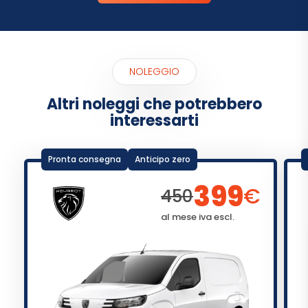
NOLEGGIO
Altri noleggi che potrebbero
interessarti
Pronta consegna
Anticipo zero
399
€
450
al mese iva escl.