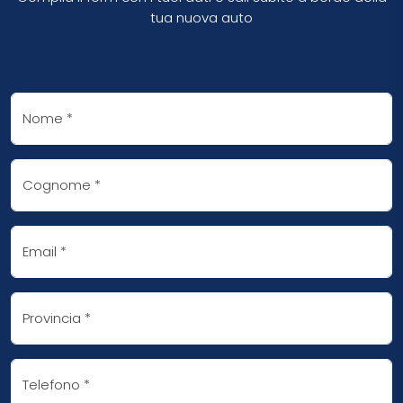
tua nuova auto
Nome
*
Cognome
*
Email
*
Provincia
*
Telefono
*