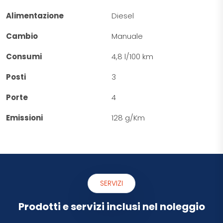
Alimentazione
Diesel
Cambio
Manuale
Consumi
4,8 l/100 km
Posti
3
Porte
4
Emissioni
128 g/Km
SERVIZI
Prodotti e servizi inclusi nel noleggio